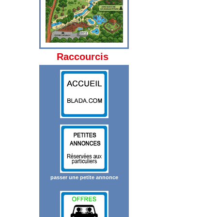
Raccourcis
passer une petite annonce