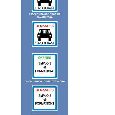
passer une annonce de
covoiturage
passer une annonce d’emploi