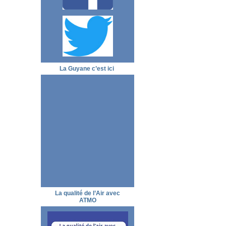
La Guyane c’est ici
La qualité de l’Air avec
ATMO