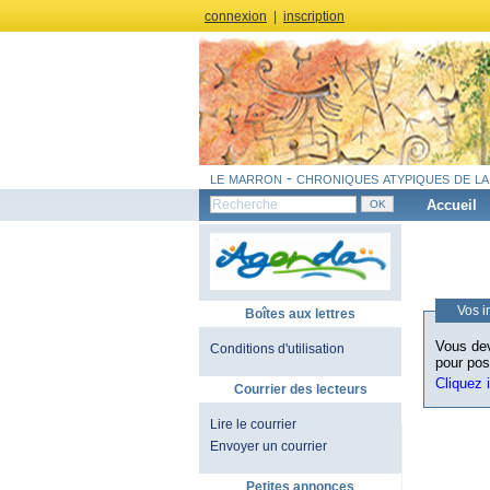
connexion
|
inscription
le marron - chroniques atypiques de la
Accueil
Vos i
Boîtes aux lettres
Vous dev
Conditions d'utilisation
pour pos
Cliquez 
Courrier des lecteurs
Lire le courrier
Envoyer un courrier
Petites annonces