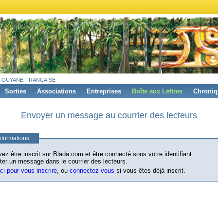
 guyane française
Sorties
Associations
Entreprises
Boîte aux Lettres
Chroniq
Envoyer un message au courrier des lecteurs
nformations
ez être inscrit sur Blada.com et être connecté sous votre identifiant
ter un message dans le courrier des lecteurs.
ici pour vous inscrire
, ou
connectez-vous
si vous êtes déjà inscrit.