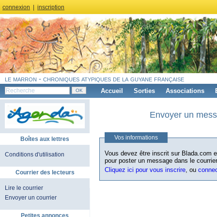
connexion
|
inscription
le marron - chroniques atypiques de la guyane française
Accueil
Sorties
Associations
Envoyer un messa
Vos informations
Boîtes aux lettres
Vous devez être inscrit sur Blada.com et
Conditions d'utilisation
pour poster un message dans le courrier
Cliquez ici pour vous inscrire
, ou
conne
Courrier des lecteurs
Lire le courrier
Envoyer un courrier
Petites annonces