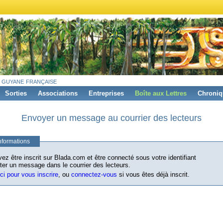
 guyane française
Sorties
Associations
Entreprises
Boîte aux Lettres
Chroniq
Envoyer un message au courrier des lecteurs
nformations
ez être inscrit sur Blada.com et être connecté sous votre identifiant
ter un message dans le courrier des lecteurs.
ici pour vous inscrire
, ou
connectez-vous
si vous êtes déjà inscrit.