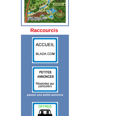
Raccourcis
passer une petite annonce