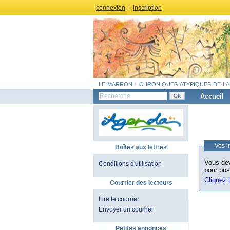
connexion
|
inscription
le marron - chroniques atypiques de la
Accueil
Vos i
Boîtes aux lettres
Vous dev
Conditions d'utilisation
pour pos
Cliquez 
Courrier des lecteurs
Lire le courrier
Envoyer un courrier
Petites annonces