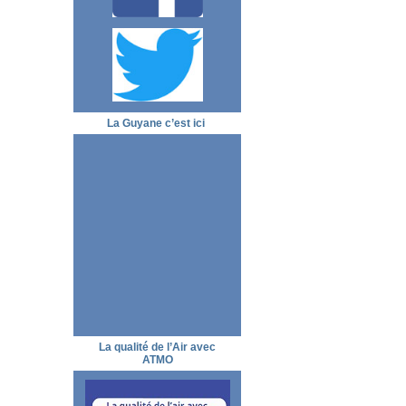
La Guyane c’est ici
La qualité de l’Air avec
ATMO