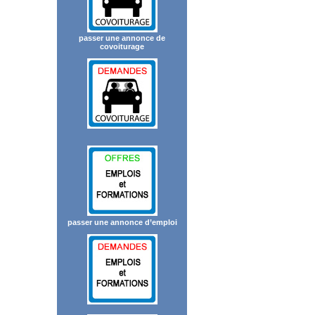
passer une annonce de
covoiturage
passer une annonce d’emploi