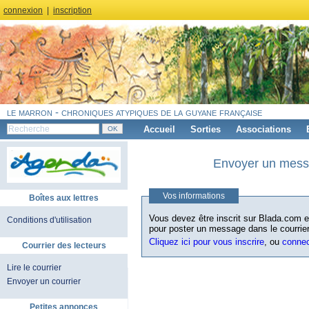
connexion
|
inscription
le marron - chroniques atypiques de la guyane française
Accueil
Sorties
Associations
Envoyer un messa
Vos informations
Boîtes aux lettres
Vous devez être inscrit sur Blada.com et
Conditions d'utilisation
pour poster un message dans le courrier
Cliquez ici pour vous inscrire
, ou
conne
Courrier des lecteurs
Lire le courrier
Envoyer un courrier
Petites annonces