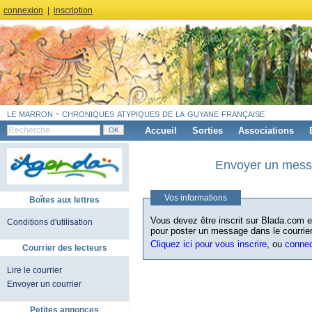
connexion
|
inscription
le marron - chroniques atypiques de la guyane française
Accueil
Sorties
Associations
Envoyer un messa
Vos informations
Boîtes aux lettres
Vous devez être inscrit sur Blada.com et
Conditions d'utilisation
pour poster un message dans le courrier
Cliquez ici pour vous inscrire
, ou
conne
Courrier des lecteurs
Lire le courrier
Envoyer un courrier
Petites annonces