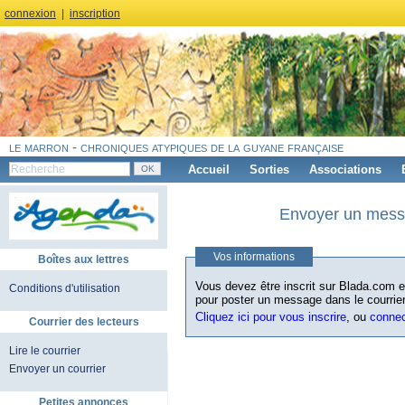
connexion
|
inscription
le marron - chroniques atypiques de la guyane française
Accueil
Sorties
Associations
Envoyer un messa
Vos informations
Boîtes aux lettres
Vous devez être inscrit sur Blada.com et
Conditions d'utilisation
pour poster un message dans le courrier
Cliquez ici pour vous inscrire
, ou
conne
Courrier des lecteurs
Lire le courrier
Envoyer un courrier
Petites annonces