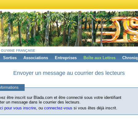
 guyane française
Sorties
Associations
Entreprises
Boîte aux Lettres
Chroniq
Envoyer un message au courrier des lecteurs
nformations
ez être inscrit sur Blada.com et être connecté sous votre identifiant
ter un message dans le courrier des lecteurs.
ici pour vous inscrire
, ou
connectez-vous
si vous êtes déjà inscrit.