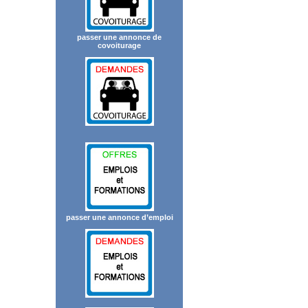
passer une annonce de
covoiturage
passer une annonce d’emploi