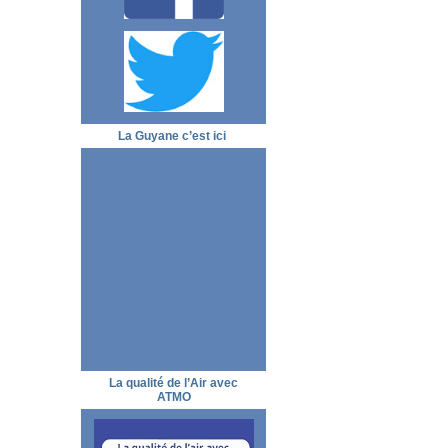
La Guyane c’est ici
La qualité de l’Air avec
ATMO