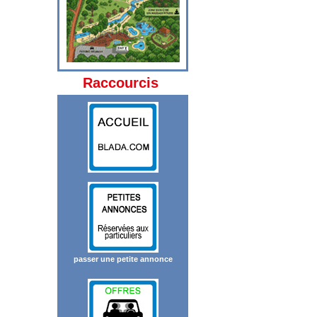
Raccourcis
passer une petite annonce