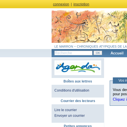
connexion
|
inscription
le marron - chroniques atypiques de la
Accueil
Vos i
Boîtes aux lettres
Vous dev
Conditions d'utilisation
pour pos
Cliquez 
Courrier des lecteurs
Lire le courrier
Envoyer un courrier
Petites annonces