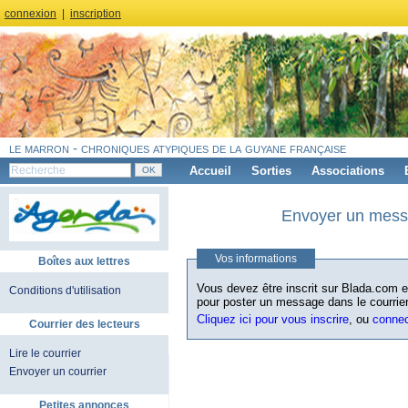
connexion
|
inscription
le marron - chroniques atypiques de la guyane française
Accueil
Sorties
Associations
Envoyer un messa
Vos informations
Boîtes aux lettres
Vous devez être inscrit sur Blada.com et
Conditions d'utilisation
pour poster un message dans le courrier
Cliquez ici pour vous inscrire
, ou
conne
Courrier des lecteurs
Lire le courrier
Envoyer un courrier
Petites annonces