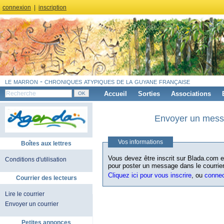
connexion
|
inscription
le marron - chroniques atypiques de la guyane française
Accueil
Sorties
Associations
Envoyer un messa
Vos informations
Boîtes aux lettres
Vous devez être inscrit sur Blada.com et
Conditions d'utilisation
pour poster un message dans le courrier
Cliquez ici pour vous inscrire
, ou
conne
Courrier des lecteurs
Lire le courrier
Envoyer un courrier
Petites annonces