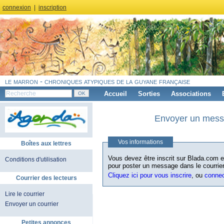
connexion
|
inscription
le marron - chroniques atypiques de la guyane française
Accueil
Sorties
Associations
Envoyer un messa
Vos informations
Boîtes aux lettres
Vous devez être inscrit sur Blada.com et
Conditions d'utilisation
pour poster un message dans le courrier
Cliquez ici pour vous inscrire
, ou
conne
Courrier des lecteurs
Lire le courrier
Envoyer un courrier
Petites annonces