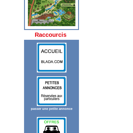
Raccourcis
passer une petite annonce