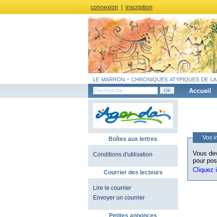
connexion
|
inscription
le marron - chroniques atypiques de la
Accueil
Vos i
Boîtes aux lettres
Vous dev
Conditions d'utilisation
pour pos
Cliquez 
Courrier des lecteurs
Lire le courrier
Envoyer un courrier
Petites annonces