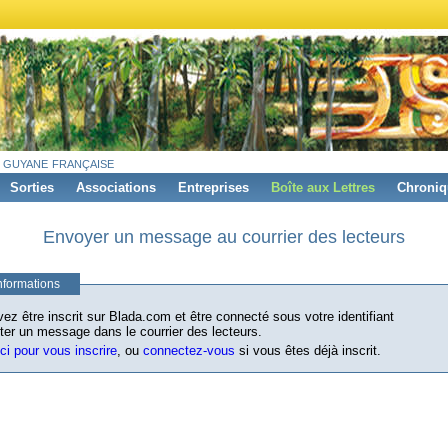
 guyane française
Sorties
Associations
Entreprises
Boîte aux Lettres
Chroniq
Envoyer un message au courrier des lecteurs
nformations
ez être inscrit sur Blada.com et être connecté sous votre identifiant
ter un message dans le courrier des lecteurs.
ici pour vous inscrire
, ou
connectez-vous
si vous êtes déjà inscrit.