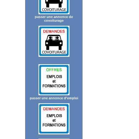
passer une annonce de
covoiturage
passer une annonce d’emploi