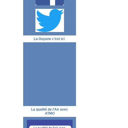
La Guyane c’est ici
La qualité de l’Air avec
ATMO