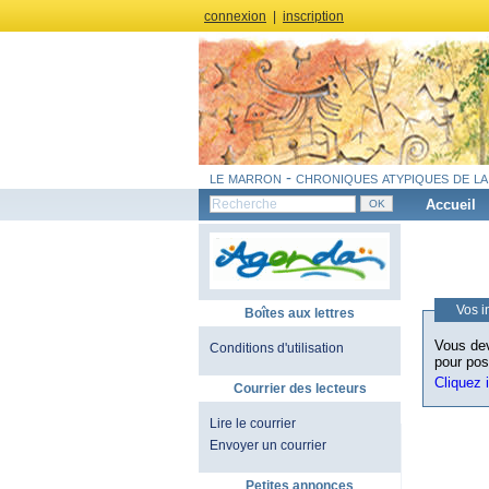
connexion
|
inscription
le marron - chroniques atypiques de la
Accueil
Vos i
Boîtes aux lettres
Vous dev
Conditions d'utilisation
pour pos
Cliquez 
Courrier des lecteurs
Lire le courrier
Envoyer un courrier
Petites annonces