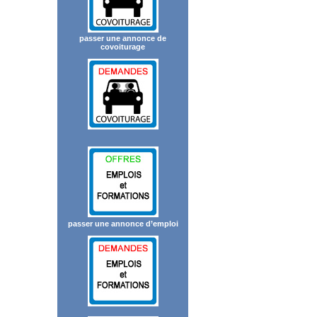
passer une annonce de
covoiturage
passer une annonce d’emploi