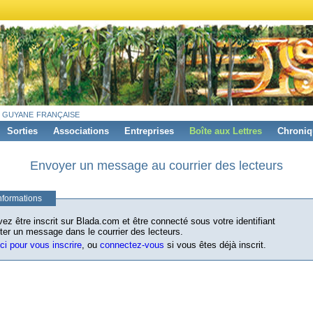
 guyane française
Sorties
Associations
Entreprises
Boîte aux Lettres
Chroniq
Envoyer un message au courrier des lecteurs
nformations
ez être inscrit sur Blada.com et être connecté sous votre identifiant
ter un message dans le courrier des lecteurs.
ici pour vous inscrire
, ou
connectez-vous
si vous êtes déjà inscrit.