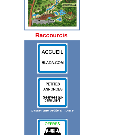
Raccourcis
passer une petite annonce