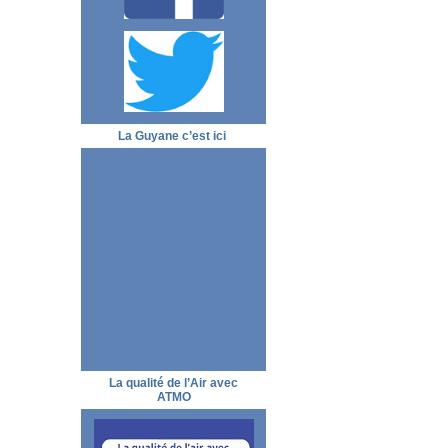
La Guyane c’est ici
La qualité de l’Air avec
ATMO