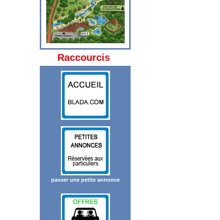
Raccourcis
passer une petite annonce