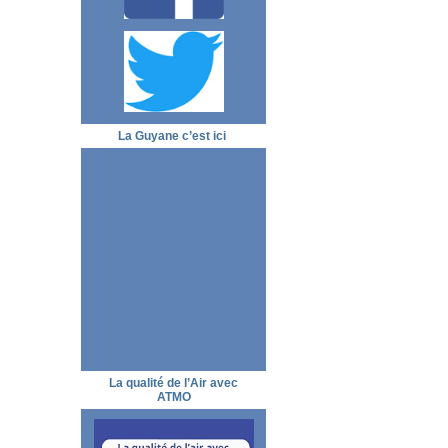
La Guyane c’est ici
La qualité de l’Air avec
ATMO