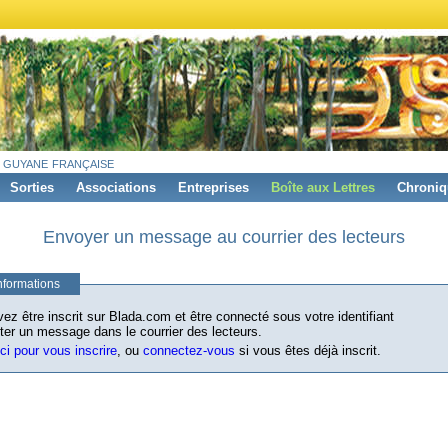
 guyane française
Sorties
Associations
Entreprises
Boîte aux Lettres
Chroniq
Envoyer un message au courrier des lecteurs
nformations
ez être inscrit sur Blada.com et être connecté sous votre identifiant
ter un message dans le courrier des lecteurs.
ici pour vous inscrire
, ou
connectez-vous
si vous êtes déjà inscrit.