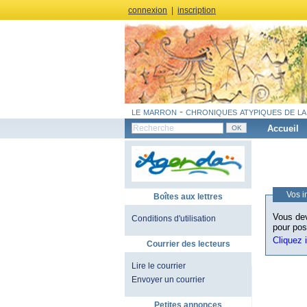
connexion
|
inscription
le marron - chroniques atypiques de la
Accueil
Vos i
Boîtes aux lettres
Vous dev
Conditions d'utilisation
pour pos
Cliquez 
Courrier des lecteurs
Lire le courrier
Envoyer un courrier
Petites annonces