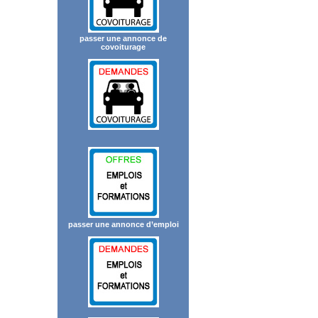
passer une annonce de
covoiturage
passer une annonce d’emploi