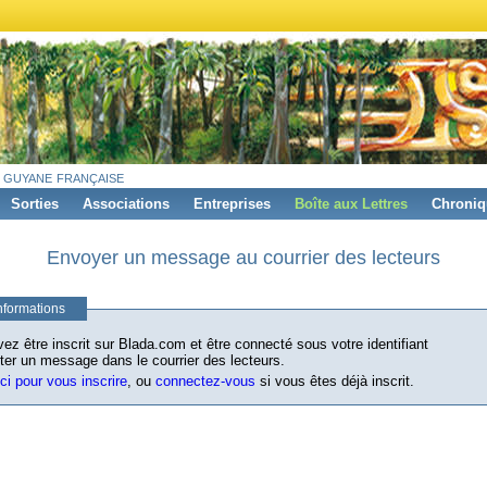
 guyane française
Sorties
Associations
Entreprises
Boîte aux Lettres
Chroniq
Envoyer un message au courrier des lecteurs
nformations
ez être inscrit sur Blada.com et être connecté sous votre identifiant
ter un message dans le courrier des lecteurs.
ici pour vous inscrire
, ou
connectez-vous
si vous êtes déjà inscrit.