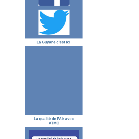
La Guyane c’est ici
La qualité de l’Air avec
ATMO