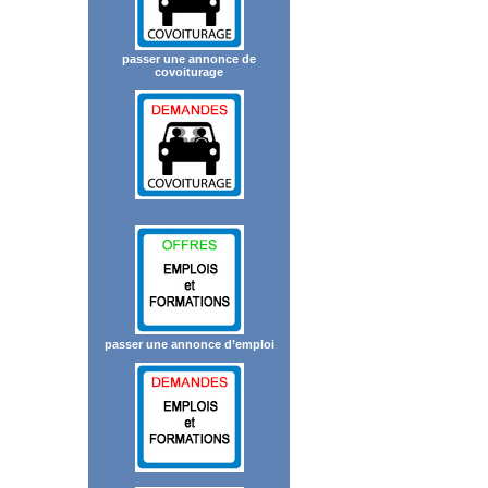
passer une annonce de
covoiturage
passer une annonce d’emploi