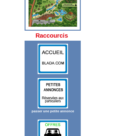
Raccourcis
passer une petite annonce