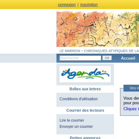
connexion
|
inscription
le marron - chroniques atypiques de la
Accueil
Vos i
Boîtes aux lettres
Vous dev
Conditions d'utilisation
pour pos
Cliquez 
Courrier des lecteurs
Lire le courrier
Envoyer un courrier
Petites annonces