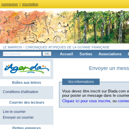
connexion
|
inscription
le marron - chroniques atypiques de la guyane française
Accueil
Sorties
Associations
Envoyer un messa
Vos informations
Boîtes aux lettres
Vous devez être inscrit sur Blada.com et
Conditions d'utilisation
pour poster un message dans le courrier
Cliquez ici pour vous inscrire
, ou
conne
Courrier des lecteurs
Lire le courrier
Envoyer un courrier
Petites annonces