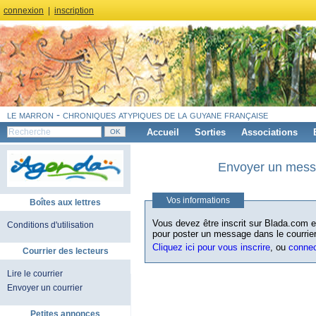
connexion
|
inscription
le marron - chroniques atypiques de la guyane française
Accueil
Sorties
Associations
Envoyer un messa
Vos informations
Boîtes aux lettres
Vous devez être inscrit sur Blada.com et
Conditions d'utilisation
pour poster un message dans le courrier
Cliquez ici pour vous inscrire
, ou
conne
Courrier des lecteurs
Lire le courrier
Envoyer un courrier
Petites annonces