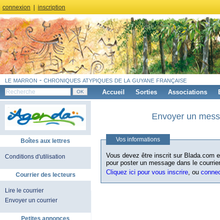
connexion
|
inscription
le marron - chroniques atypiques de la guyane française
Accueil
Sorties
Associations
Envoyer un messa
Vos informations
Boîtes aux lettres
Vous devez être inscrit sur Blada.com et
Conditions d'utilisation
pour poster un message dans le courrier
Cliquez ici pour vous inscrire
, ou
conne
Courrier des lecteurs
Lire le courrier
Envoyer un courrier
Petites annonces