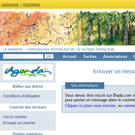
connexion
|
inscription
le marron - chroniques atypiques de la guyane française
Accueil
Sorties
Associations
Envoyer un messa
Vos informations
Boîtes aux lettres
Vous devez être inscrit sur Blada.com et
Conditions d'utilisation
pour poster un message dans le courrier
Cliquez ici pour vous inscrire
, ou
conne
Courrier des lecteurs
Lire le courrier
Envoyer un courrier
Petites annonces