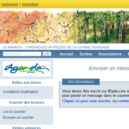
connexion
|
inscription
le marron - chroniques atypiques de la guyane française
Accueil
Sorties
Associations
Envoyer un messa
Vos informations
Boîtes aux lettres
Vous devez être inscrit sur Blada.com et
Conditions d'utilisation
pour poster un message dans le courrier
Cliquez ici pour vous inscrire
, ou
conne
Courrier des lecteurs
Lire le courrier
Envoyer un courrier
Petites annonces