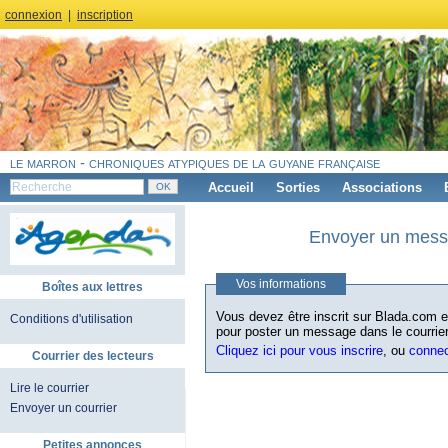
connexion
|
inscription
le marron - chroniques atypiques de la guyane française
Accueil
Sorties
Associations
Envoyer un messa
Vos informations
Boîtes aux lettres
Vous devez être inscrit sur Blada.com et
Conditions d'utilisation
pour poster un message dans le courrier
Cliquez ici pour vous inscrire
, ou
conne
Courrier des lecteurs
Lire le courrier
Envoyer un courrier
Petites annonces