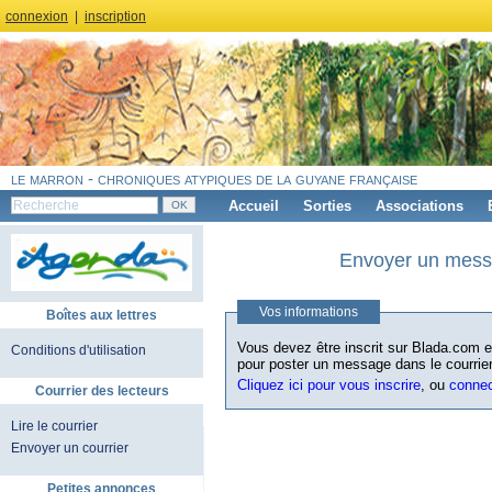
connexion
|
inscription
le marron - chroniques atypiques de la guyane française
Accueil
Sorties
Associations
Envoyer un messa
Vos informations
Boîtes aux lettres
Vous devez être inscrit sur Blada.com et
Conditions d'utilisation
pour poster un message dans le courrier
Cliquez ici pour vous inscrire
, ou
conne
Courrier des lecteurs
Lire le courrier
Envoyer un courrier
Petites annonces