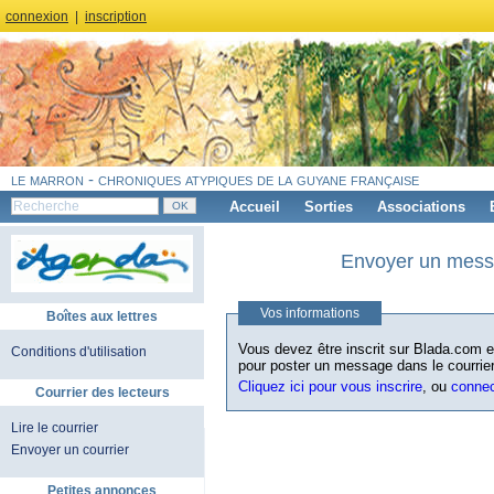
connexion
|
inscription
le marron - chroniques atypiques de la guyane française
Accueil
Sorties
Associations
Envoyer un messa
Vos informations
Boîtes aux lettres
Vous devez être inscrit sur Blada.com et
Conditions d'utilisation
pour poster un message dans le courrier
Cliquez ici pour vous inscrire
, ou
conne
Courrier des lecteurs
Lire le courrier
Envoyer un courrier
Petites annonces