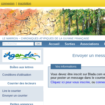
connexion
|
inscription
le marron - chroniques atypiques de la guyane française
Accueil
Sorties
Associations
Envoyer un messa
Vos informations
Boîtes aux lettres
Vous devez être inscrit sur Blada.com et
Conditions d'utilisation
pour poster un message dans le courrier
Cliquez ici pour vous inscrire
, ou
conne
Courrier des lecteurs
Lire le courrier
Envoyer un courrier
Petites annonces