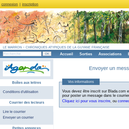
connexion
|
inscription
le marron - chroniques atypiques de la guyane française
Accueil
Sorties
Associations
Envoyer un messa
Vos informations
Boîtes aux lettres
Vous devez être inscrit sur Blada.com et
Conditions d'utilisation
pour poster un message dans le courrier
Cliquez ici pour vous inscrire
, ou
conne
Courrier des lecteurs
Lire le courrier
Envoyer un courrier
Petites annonces