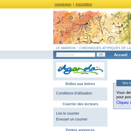
connexion
|
inscription
le marron - chroniques atypiques de la
Accueil
Vos i
Boîtes aux lettres
Vous dev
Conditions d'utilisation
pour pos
Cliquez 
Courrier des lecteurs
Lire le courrier
Envoyer un courrier
Petites annonces