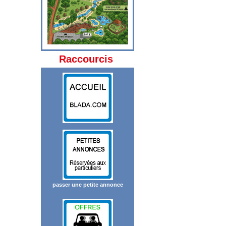
Raccourcis
passer une petite annonce