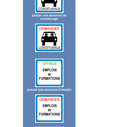
passer une annonce de
covoiturage
passer une annonce d’emploi