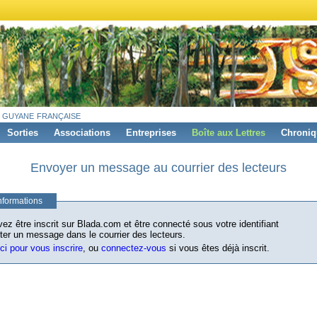
 guyane française
Sorties
Associations
Entreprises
Boîte aux Lettres
Chroniq
Envoyer un message au courrier des lecteurs
nformations
ez être inscrit sur Blada.com et être connecté sous votre identifiant
ter un message dans le courrier des lecteurs.
ici pour vous inscrire
, ou
connectez-vous
si vous êtes déjà inscrit.