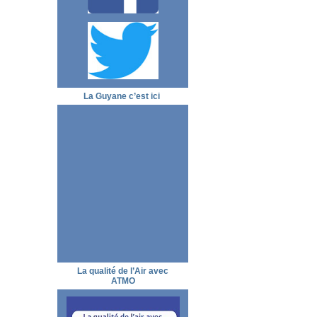
La Guyane c’est ici
La qualité de l’Air avec
ATMO