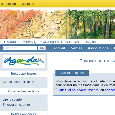
connexion
|
inscription
le marron - chroniques atypiques de la guyane française
Accueil
Sorties
Associations
Envoyer un messa
Vos informations
Boîtes aux lettres
Vous devez être inscrit sur Blada.com et
Conditions d'utilisation
pour poster un message dans le courrier
Cliquez ici pour vous inscrire
, ou
conne
Courrier des lecteurs
Lire le courrier
Envoyer un courrier
Petites annonces