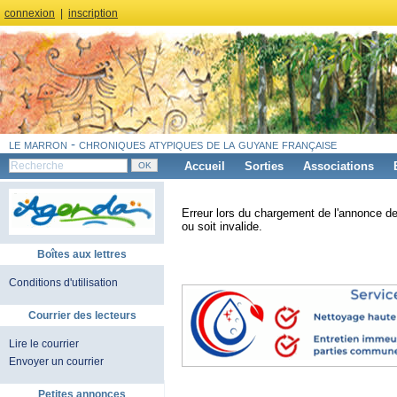
connexion
|
inscription
le marron - chroniques atypiques de la guyane française
Accueil
Sorties
Associations
Erreur lors du chargement de l'annonce de
ou soit invalide.
Boîtes aux lettres
Conditions d'utilisation
Courrier des lecteurs
Lire le courrier
Envoyer un courrier
Petites annonces