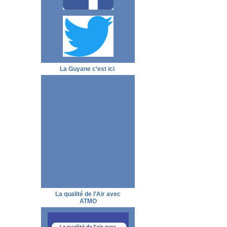
La Guyane c’est ici
La qualité de l’Air avec
ATMO