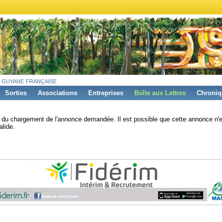
 guyane française
Sorties
Associations
Entreprises
Boîte aux Lettres
Chroniq
s du chargement de l'annonce demandée. Il est possible que cette annonce n'e
alide.