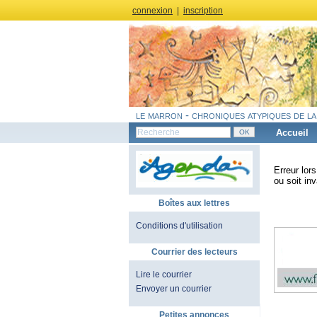
connexion
|
inscription
le marron - chroniques atypiques de la
Accueil
Erreur lor
ou soit inv
Boîtes aux lettres
Conditions d'utilisation
Courrier des lecteurs
Lire le courrier
Envoyer un courrier
Petites annonces