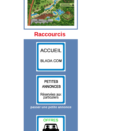
Raccourcis
passer une petite annonce