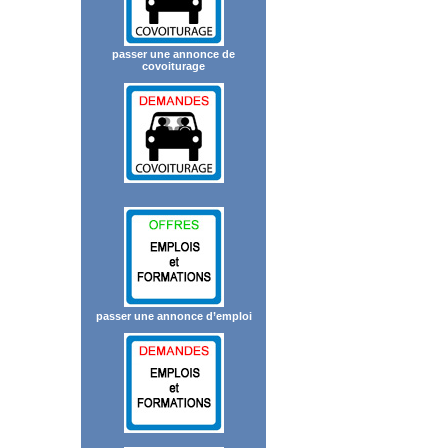
passer une annonce de
covoiturage
passer une annonce d’emploi