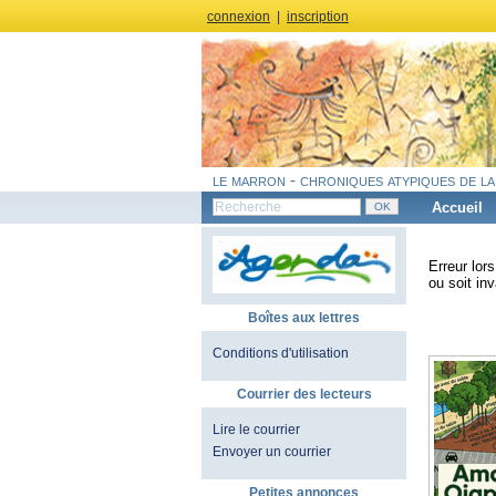
connexion
|
inscription
le marron - chroniques atypiques de la
Accueil
Erreur lor
ou soit inv
Boîtes aux lettres
Conditions d'utilisation
Courrier des lecteurs
Lire le courrier
Envoyer un courrier
Petites annonces