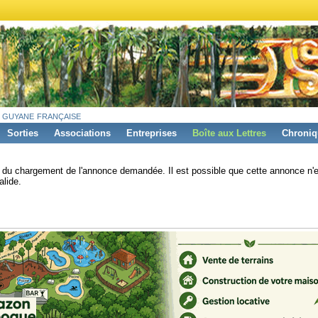
 guyane française
Sorties
Associations
Entreprises
Boîte aux Lettres
Chroniq
s du chargement de l'annonce demandée. Il est possible que cette annonce n'e
alide.