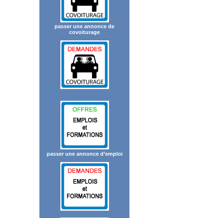
passer une annonce de
covoiturage
passer une annonce d’emploi