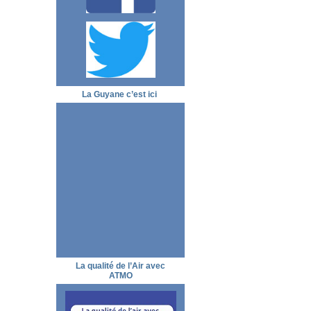
La Guyane c’est ici
La qualité de l’Air avec
ATMO