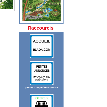
Raccourcis
passer une petite annonce