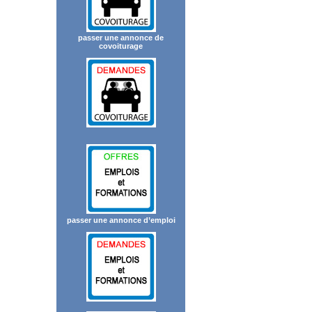
passer une annonce de
covoiturage
passer une annonce d’emploi