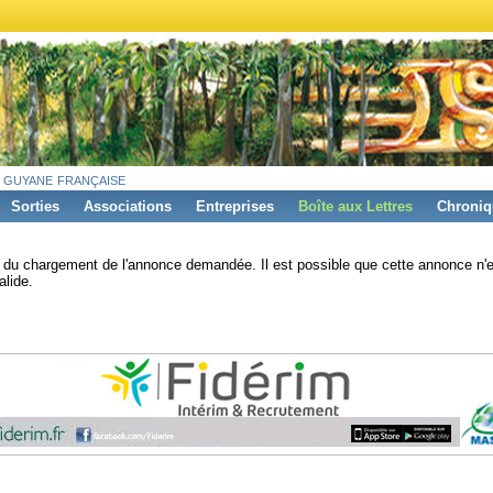
 guyane française
Sorties
Associations
Entreprises
Boîte aux Lettres
Chroniq
s du chargement de l'annonce demandée. Il est possible que cette annonce n'e
alide.