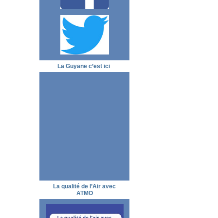
La Guyane c’est ici
La qualité de l’Air avec
ATMO