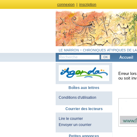
connexion
|
inscription
le marron - chroniques atypiques de la
Accueil
Erreur lor
ou soit inv
Boîtes aux lettres
Conditions d'utilisation
Courrier des lecteurs
Lire le courrier
Envoyer un courrier
Petites annonces