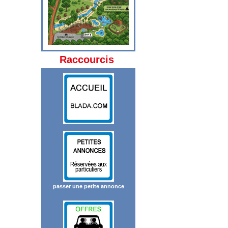
Raccourcis
passer une petite annonce