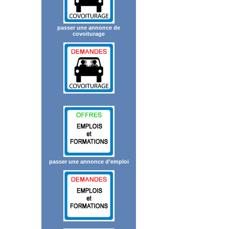
passer une annonce de
covoiturage
passer une annonce d’emploi