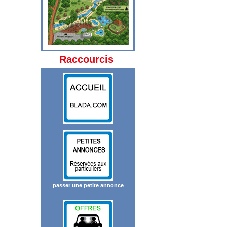
Raccourcis
passer une petite annonce