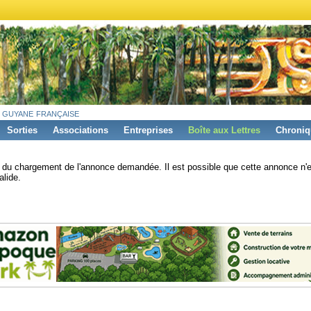
 guyane française
Sorties
Associations
Entreprises
Boîte aux Lettres
Chroniq
s du chargement de l'annonce demandée. Il est possible que cette annonce n'e
alide.