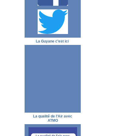
La Guyane c’est ici
La qualité de l’Air avec
ATMO