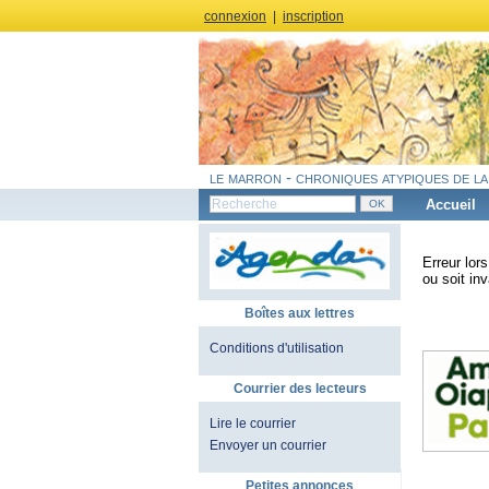
connexion
|
inscription
le marron - chroniques atypiques de la
Accueil
Erreur lor
ou soit inv
Boîtes aux lettres
Conditions d'utilisation
Courrier des lecteurs
Lire le courrier
Envoyer un courrier
Petites annonces