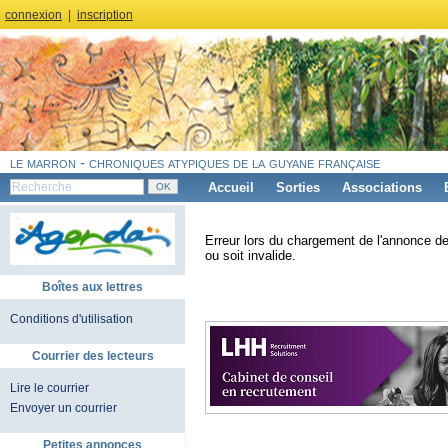
connexion
|
inscription
le marron - chroniques atypiques de la guyane française
Accueil
Sorties
Associations
Erreur lors du chargement de l'annonce de
ou soit invalide.
Boîtes aux lettres
Conditions d'utilisation
Courrier des lecteurs
Lire le courrier
Envoyer un courrier
Petites annonces