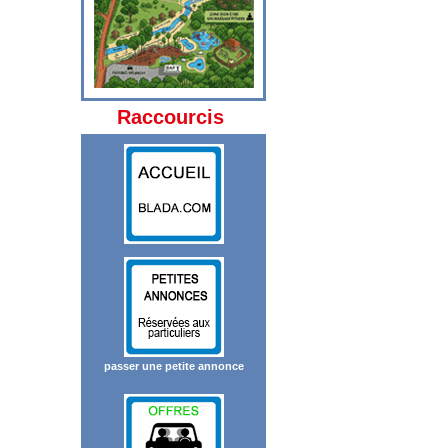
Raccourcis
passer une petite annonce