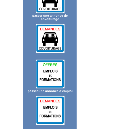
passer une annonce de
covoiturage
passer une annonce d’emploi