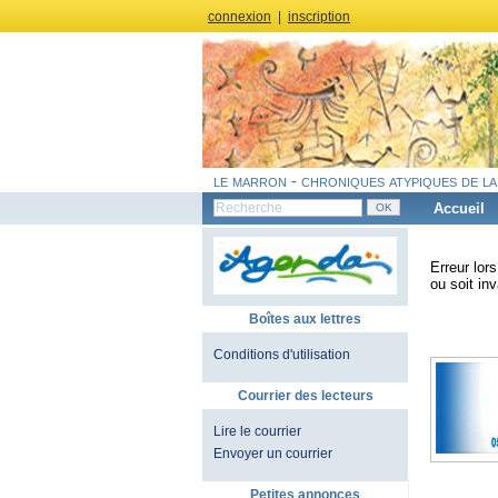
connexion
|
inscription
le marron - chroniques atypiques de la
Accueil
Erreur lor
ou soit inv
Boîtes aux lettres
Conditions d'utilisation
Courrier des lecteurs
Lire le courrier
Envoyer un courrier
Petites annonces