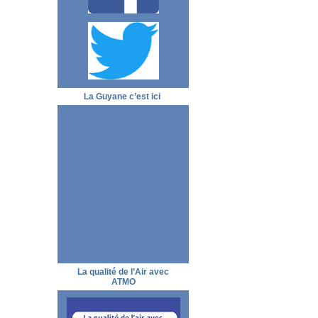
La Guyane c’est ici
La qualité de l’Air avec
ATMO