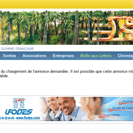
 guyane française
Sorties
Associations
Entreprises
Boîte aux Lettres
Chroniq
s du chargement de l'annonce demandée. Il est possible que cette annonce n'e
alide.