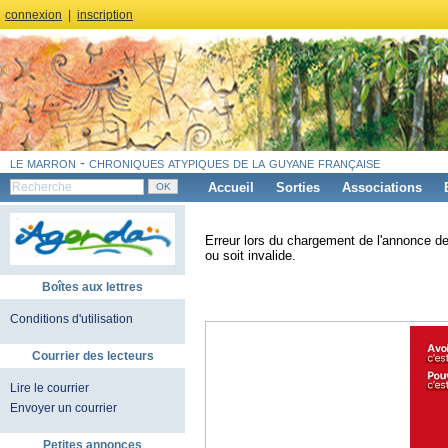
connexion
|
inscription
le marron - chroniques atypiques de la guyane française
Accueil
Sorties
Associations
Erreur lors du chargement de l'annonce de
ou soit invalide.
Boîtes aux lettres
Conditions d'utilisation
Courrier des lecteurs
Lire le courrier
Envoyer un courrier
Petites annonces