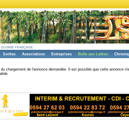
 guyane française
Sorties
Associations
Entreprises
Boîte aux Lettres
Chroniq
s du chargement de l'annonce demandée. Il est possible que cette annonce n'e
alide.