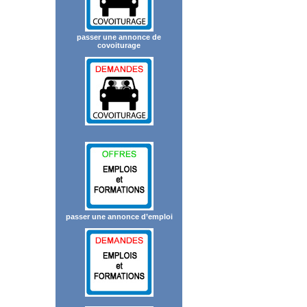
passer une annonce de
covoiturage
passer une annonce d’emploi