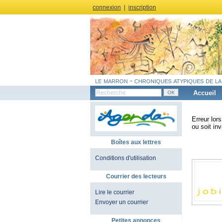
connexion
|
inscription
le marron - chroniques atypiques de la
Accueil
Erreur lor
ou soit inv
Boîtes aux lettres
Conditions d'utilisation
Courrier des lecteurs
Lire le courrier
Envoyer un courrier
Petites annonces