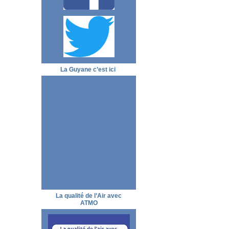
La Guyane c’est ici
La qualité de l’Air avec
ATMO