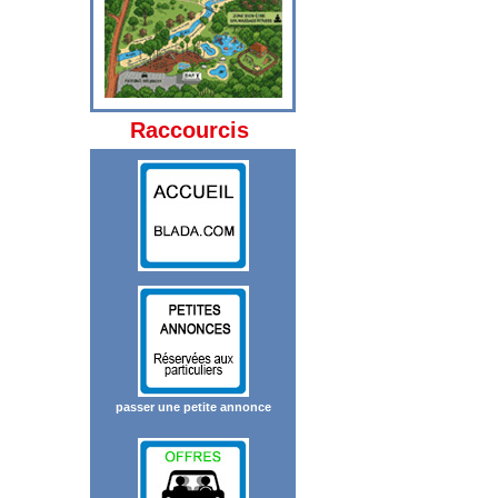
Raccourcis
passer une petite annonce