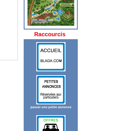
Raccourcis
passer une petite annonce