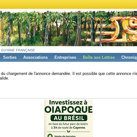
 guyane française
Sorties
Associations
Entreprises
Boîte aux Lettres
Chroniq
s du chargement de l'annonce demandée. Il est possible que cette annonce n'e
alide.