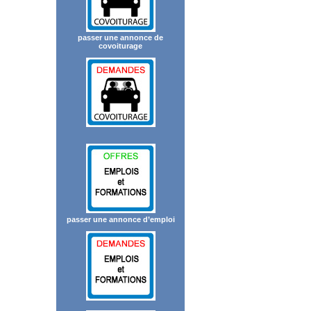
passer une annonce de
covoiturage
passer une annonce d’emploi