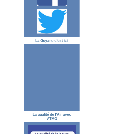
La Guyane c’est ici
La qualité de l’Air avec
ATMO