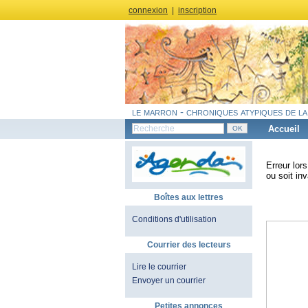
connexion
|
inscription
le marron - chroniques atypiques de la
Accueil
Erreur lor
ou soit inv
Boîtes aux lettres
Conditions d'utilisation
Courrier des lecteurs
Lire le courrier
Envoyer un courrier
Petites annonces