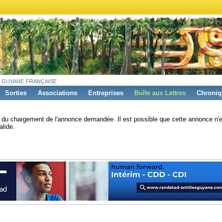
 guyane française
Sorties
Associations
Entreprises
Boîte aux Lettres
Chroniq
s du chargement de l'annonce demandée. Il est possible que cette annonce n'e
alide.