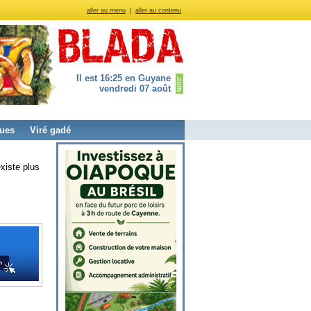
aller au menu
|
aller au contenu
Il est 16:25 en Guyane
vendredi 07 août
ues
Viré gadé
xiste plus