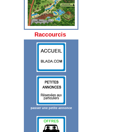
Raccourcis
passer une petite annonce