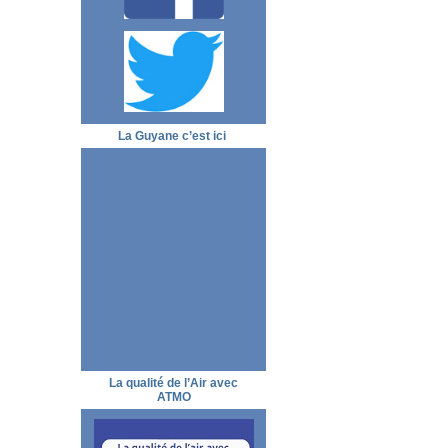
La Guyane c’est ici
La qualité de l’Air avec
ATMO