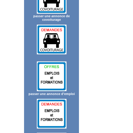
passer une annonce de
covoiturage
passer une annonce d’emploi