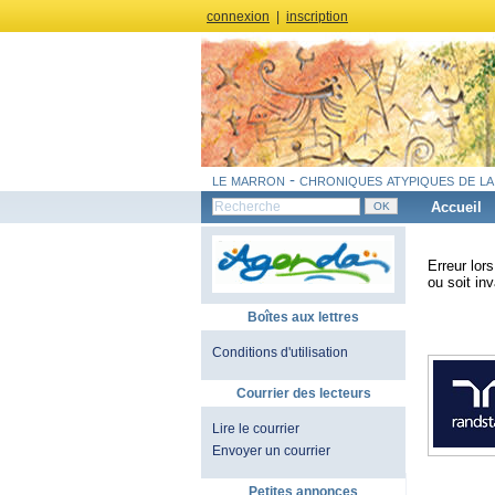
connexion
|
inscription
le marron - chroniques atypiques de la
Accueil
Erreur lor
ou soit inv
Boîtes aux lettres
Conditions d'utilisation
Courrier des lecteurs
Lire le courrier
Envoyer un courrier
Petites annonces