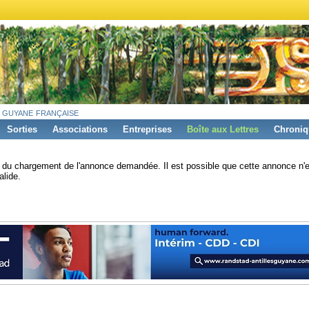
 guyane française
Sorties
Associations
Entreprises
Boîte aux Lettres
Chroniq
s du chargement de l'annonce demandée. Il est possible que cette annonce n'e
alide.