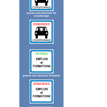
passer une annonce de
covoiturage
passer une annonce d’emploi