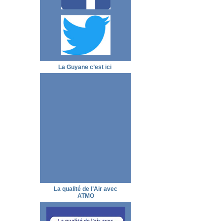
La Guyane c’est ici
La qualité de l’Air avec
ATMO