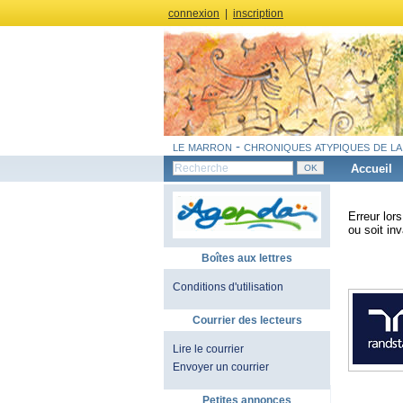
connexion
|
inscription
le marron - chroniques atypiques de la
Accueil
Erreur lor
ou soit inv
Boîtes aux lettres
Conditions d'utilisation
Courrier des lecteurs
Lire le courrier
Envoyer un courrier
Petites annonces