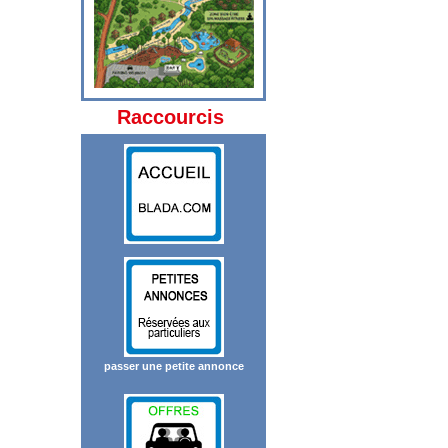
Raccourcis
passer une petite annonce