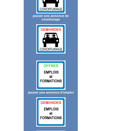
passer une annonce de
covoiturage
passer une annonce d’emploi