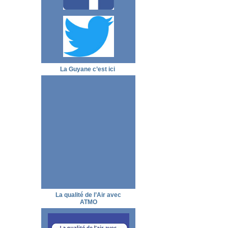
La Guyane c’est ici
La qualité de l’Air avec
ATMO