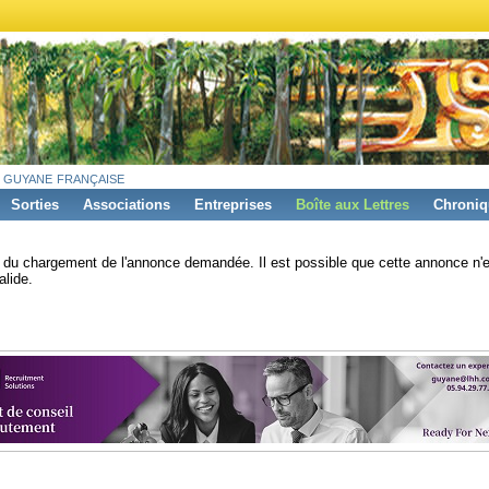
 guyane française
Sorties
Associations
Entreprises
Boîte aux Lettres
Chroniq
s du chargement de l'annonce demandée. Il est possible que cette annonce n'e
alide.