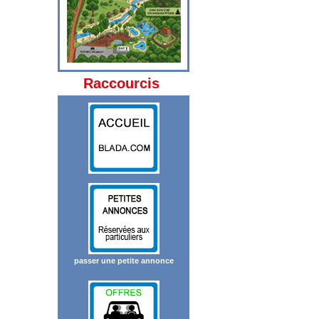
Raccourcis
passer une petite annonce