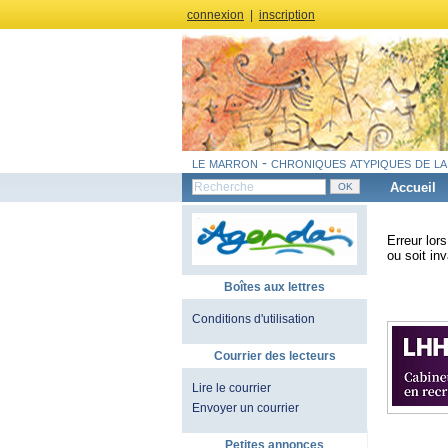
connexion
|
inscription
le marron - chroniques atypiques de la
Accueil
Erreur lor
ou soit inv
Boîtes aux lettres
Conditions d'utilisation
Courrier des lecteurs
Lire le courrier
Envoyer un courrier
Petites annonces