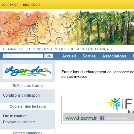
connexion
|
inscription
le marron - chroniques atypiques de la guyane française
Accueil
Sorties
Associations
Erreur lors du chargement de l'annonce de
ou soit invalide.
Boîtes aux lettres
Conditions d'utilisation
Courrier des lecteurs
Lire le courrier
Envoyer un courrier
Petites annonces