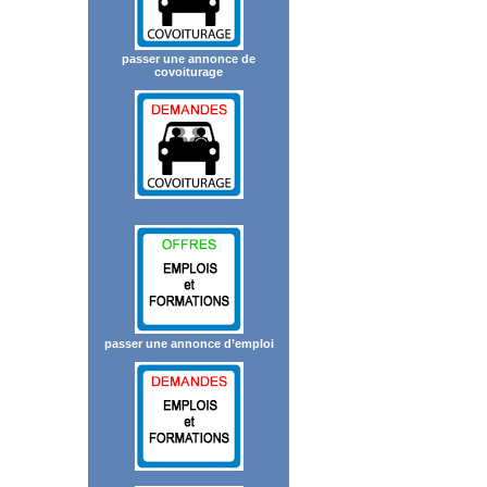
passer une annonce de
covoiturage
passer une annonce d’emploi