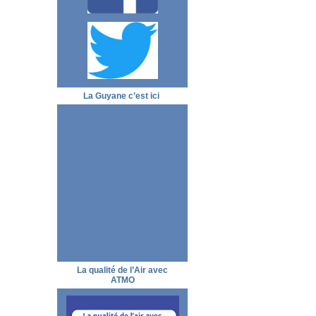
La Guyane c’est ici
La qualité de l’Air avec
ATMO