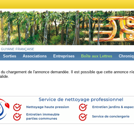
 guyane française
Sorties
Associations
Entreprises
Boîte aux Lettres
Chroniq
s du chargement de l'annonce demandée. Il est possible que cette annonce n'e
alide.