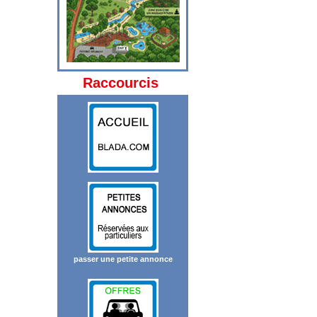
Raccourcis
passer une petite annonce