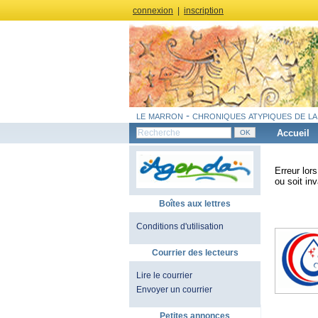
connexion
|
inscription
le marron - chroniques atypiques de la
Accueil
Erreur lor
ou soit inv
Boîtes aux lettres
Conditions d'utilisation
Courrier des lecteurs
Lire le courrier
Envoyer un courrier
Petites annonces