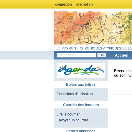
connexion
|
inscription
le marron - chroniques atypiques de la
Accueil
Erreur lor
ou soit inv
Boîtes aux lettres
Conditions d'utilisation
Courrier des lecteurs
Lire le courrier
Envoyer un courrier
Petites annonces