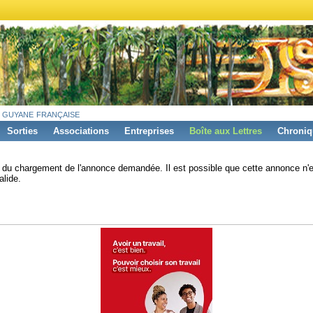
 guyane française
Sorties
Associations
Entreprises
Boîte aux Lettres
Chroniq
s du chargement de l'annonce demandée. Il est possible que cette annonce n'e
alide.