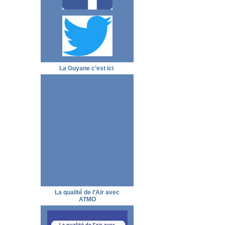
La Guyane c’est ici
La qualité de l’Air avec
ATMO