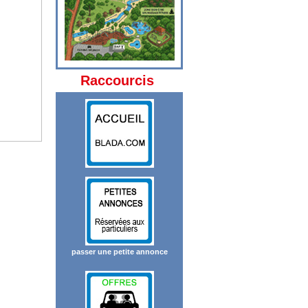
Raccourcis
passer une petite annonce