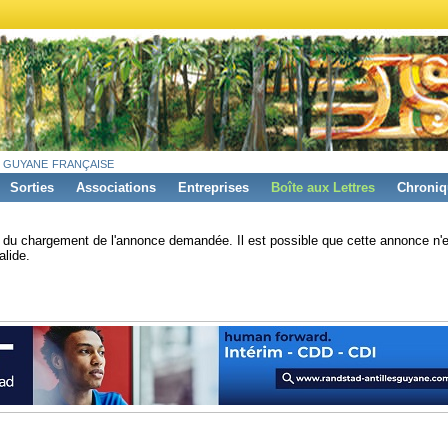
 guyane française
Sorties
Associations
Entreprises
Boîte aux Lettres
Chroniq
s du chargement de l'annonce demandée. Il est possible que cette annonce n'e
alide.