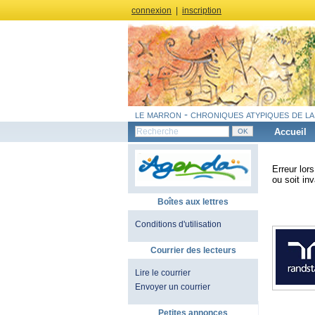
connexion
|
inscription
le marron - chroniques atypiques de la
Accueil
Erreur lor
ou soit inv
Boîtes aux lettres
Conditions d'utilisation
Courrier des lecteurs
Lire le courrier
Envoyer un courrier
Petites annonces