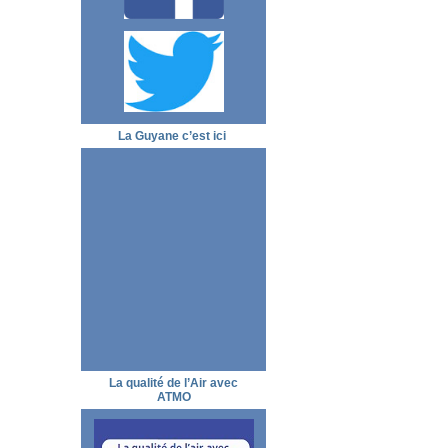
La Guyane c’est ici
La qualité de l’Air avec
ATMO