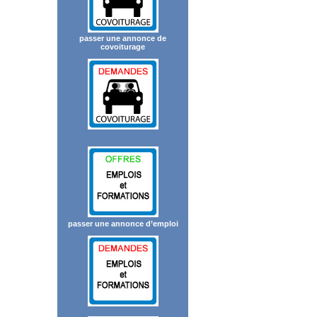
passer une annonce de
covoiturage
passer une annonce d’emploi