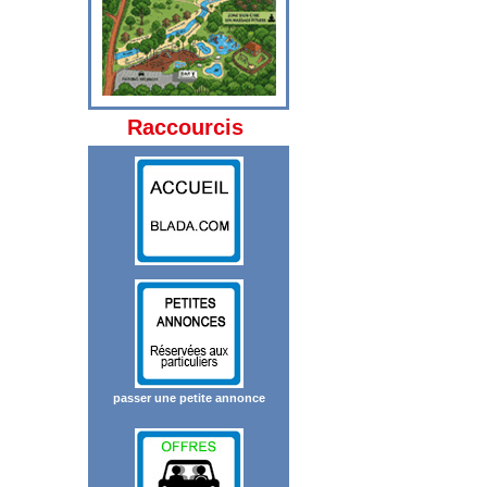
Raccourcis
passer une petite annonce