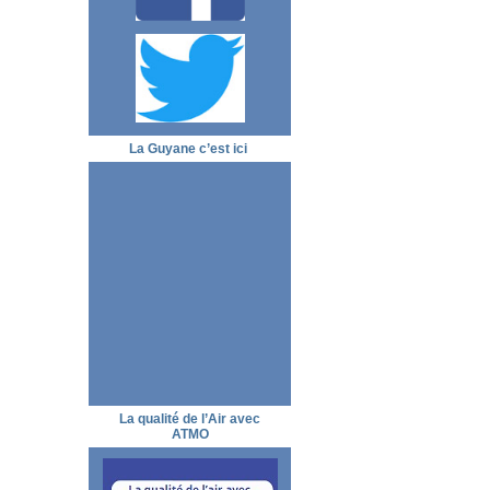
La Guyane c’est ici
La qualité de l’Air avec
ATMO