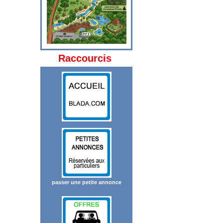
Raccourcis
passer une petite annonce