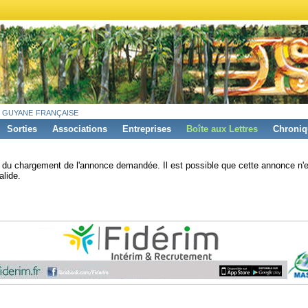
 guyane française
Sorties
Associations
Entreprises
Boîte aux Lettres
Chroniq
s du chargement de l'annonce demandée. Il est possible que cette annonce n'e
alide.