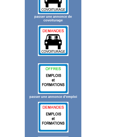
passer une annonce de
covoiturage
passer une annonce d’emploi