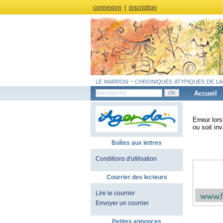
connexion
|
inscription
le marron - chroniques atypiques de la
Accueil
Erreur lor
ou soit inv
Boîtes aux lettres
Conditions d'utilisation
Courrier des lecteurs
Lire le courrier
Envoyer un courrier
Petites annonces