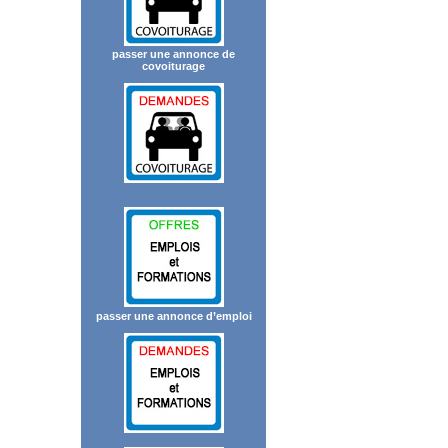
passer une annonce de
covoiturage
passer une annonce d’emploi