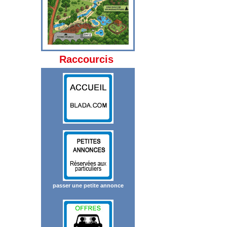
Raccourcis
passer une petite annonce