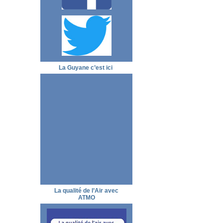
La Guyane c’est ici
La qualité de l’Air avec
ATMO