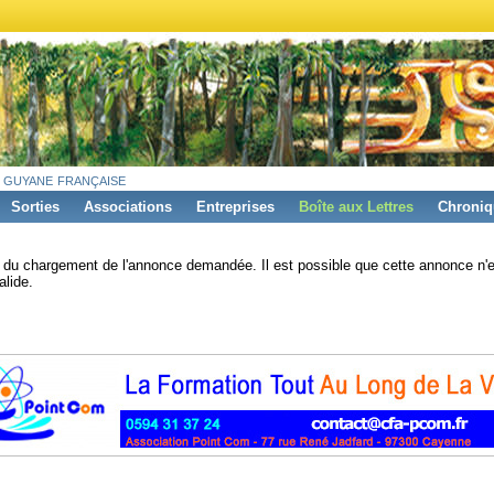
 guyane française
Sorties
Associations
Entreprises
Boîte aux Lettres
Chroniq
s du chargement de l'annonce demandée. Il est possible que cette annonce n'e
alide.