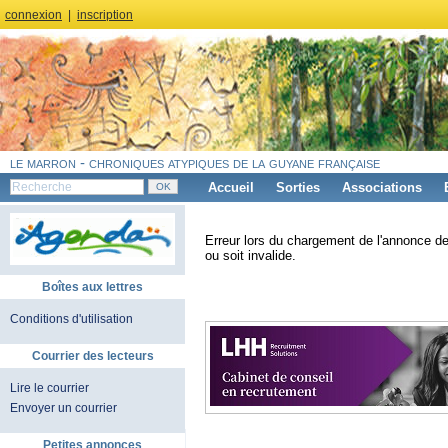
connexion
|
inscription
le marron - chroniques atypiques de la guyane française
Accueil
Sorties
Associations
Erreur lors du chargement de l'annonce de
ou soit invalide.
Boîtes aux lettres
Conditions d'utilisation
Courrier des lecteurs
Lire le courrier
Envoyer un courrier
Petites annonces