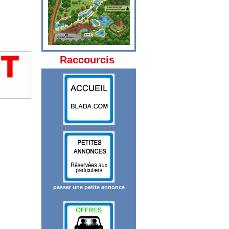
Raccourcis
passer une petite annonce