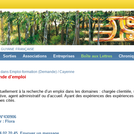
 guyane française
Sorties
Associations
Entreprises
Boîte aux Lettres
Chroniq
 dans Emploi-formation (Demande) / Cayenne
de d’emploi
tuellement à la recherche d’un emploi dans les domaines : chargée clientèle, 
tive, agent administratif ou d’accueil. Ayant des expériences des expérience
es cités.
N°430906
r : Flora
4 02 70 45
Envoyer un message