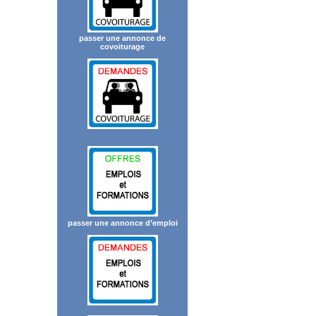
passer une annonce de
covoiturage
passer une annonce d’emploi