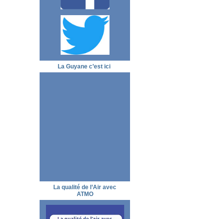
La Guyane c’est ici
La qualité de l’Air avec
ATMO