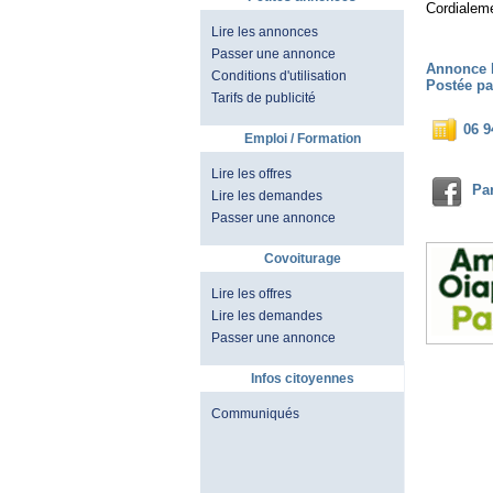
Cordialem
Lire les annonces
Passer une annonce
Annonce 
Conditions d'utilisation
Postée pa
Tarifs de publicité
06 9
Emploi / Formation
Lire les offres
Pa
Lire les demandes
Passer une annonce
Covoiturage
Lire les offres
Lire les demandes
Passer une annonce
Infos citoyennes
Communiqués