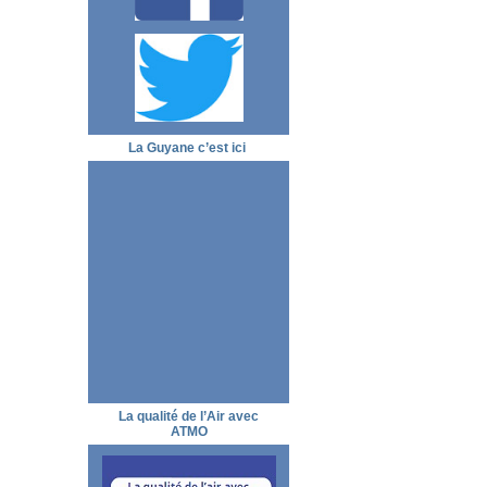
La Guyane c’est ici
La qualité de l’Air avec
ATMO