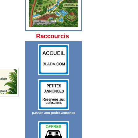
Raccourcis
passer une petite annonce