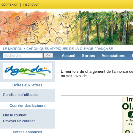
connexion
|
inscription
le marron - chroniques atypiques de la guyane française
Accueil
Sorties
Associations
Erreur lors du chargement de l'annonce de
ou soit invalide.
Boîtes aux lettres
Conditions d'utilisation
Courrier des lecteurs
Lire le courrier
Envoyer un courrier
Petites annonces