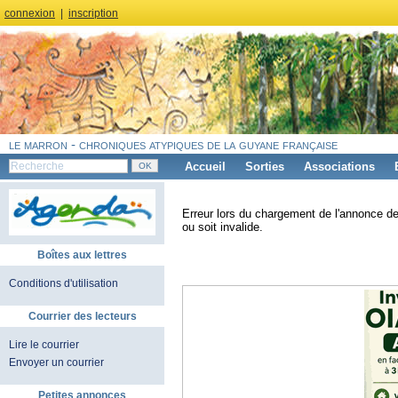
connexion
|
inscription
le marron - chroniques atypiques de la guyane française
Accueil
Sorties
Associations
Erreur lors du chargement de l'annonce de
ou soit invalide.
Boîtes aux lettres
Conditions d'utilisation
Courrier des lecteurs
Lire le courrier
Envoyer un courrier
Petites annonces